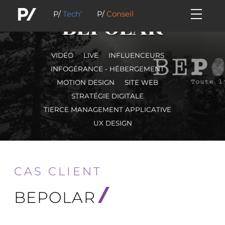
P/
Tech’
P/
Conseil
BEPOLAR
VIDÉO
LIVE
INFLUENCEURS
INFOGÉRANCE - HÉBERGEMENT
MOTION DESIGN
SITE WEB
STRATÉGIE DIGITALE
TIERCE MANAGEMENT APPLICATIVE
UX DESIGN
CAS CLIENT
BEPOLAR