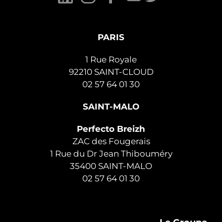
PARIS
1 Rue Royale
92210 SAINT-CLOUD
02 57 64 01 30
SAINT-MALO
Perfecto Breizh
ZAC des Fougerais
1 Rue du Dr Jean Thibouméry
35400 SAINT-MALO
02 57 64 01 30