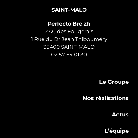
SAINT-MALO
Perfecto Breizh
ZAC des Fougerais
1 Rue du Dr Jean Thibouméry
35400 SAINT-MALO
02 57 64 01 30
Le Groupe
Nos réalisations
Actus
L’équipe