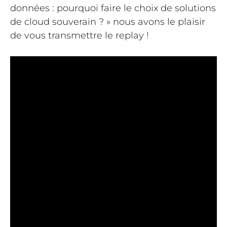
données : pourquoi faire le choix de solutions
de cloud souverain ? » nous avons le plaisir
de vous transmettre le replay !