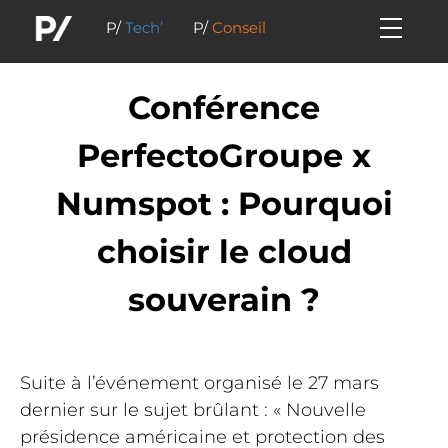
P/
Tech’
P/
Conseil
Conférence
PerfectoGroupe x
Numspot : Pourquoi
choisir le cloud
souverain ?
Suite à l’événement organisé le 27 mars
dernier sur le sujet brûlant : « Nouvelle
présidence américaine et protection des