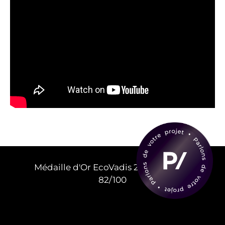
Médaille d'Or EcoVadis 2025 – Score :
82/100