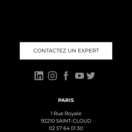
CONTACTEZ UN EXPERT
PARIS
1 Rue Royale
92210 SAINT-CLOUD
02 57 64 01 30