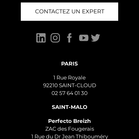
CONTACTEZ UN EXPERT
PARIS
1 Rue Royale
92210 SAINT-CLOUD
02 57 64 01 30
SAINT-MALO
Perfecto Breizh
ZAC des Fougerais
1 Rue du Dr Jean Thibouméry