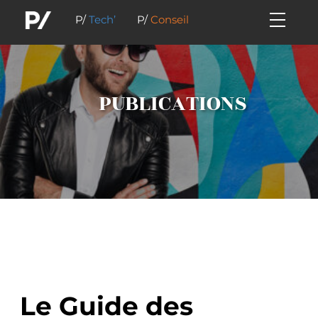
P/
Tech’
P/
Conseil
PUBLICATIONS
Le Guide des