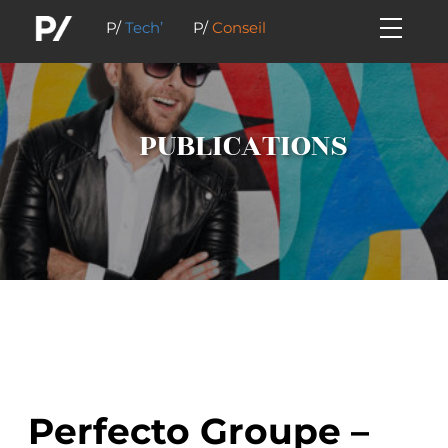
P/
Tech’
P/
Conseil
PUBLICATIONS
Perfecto Groupe –