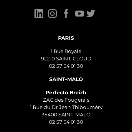
PARIS
1 Rue Royale
92210 SAINT-CLOUD
02 57 64 01 30
SAINT-MALO
Perfecto Breizh
ZAC des Fougerais
1 Rue du Dr Jean Thibouméry
35400 SAINT-MALO
02 57 64 01 30