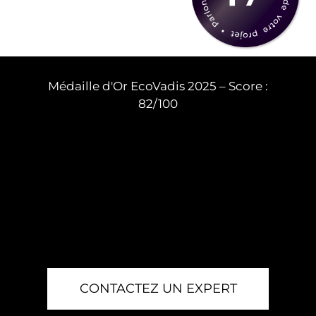
Médaille d'Or EcoVadis 2025 – Score :
82/100
CONTACTEZ UN EXPERT