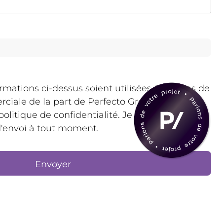
rmations ci-dessus soient utilisées à des fins de
ale de la part de Perfecto Groupe,
litique de confidentialité. Je peux me
d'envoi à tout moment.