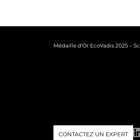
Médaille d'Or EcoVadis 2025 – Sc
CONTACTEZ UN EXPERT