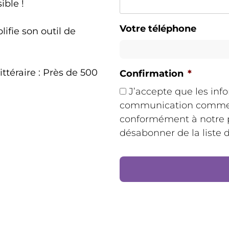
ible !
Votre téléphone
fie son outil de
téraire : Près de 500
Confirmation
*
J’accepte que les info
communication commerci
conformément à notre po
désabonner de la liste 