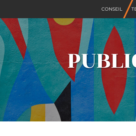
CONSEIL
T
PUBLI