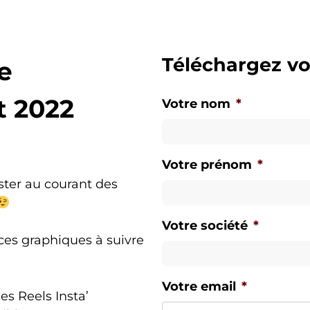
Téléchargez v
e
 2022
Votre nom
*
Votre prénom
*
ester au courant des
Votre société
*
es graphiques à suivre
Votre email
*
s Reels Insta’