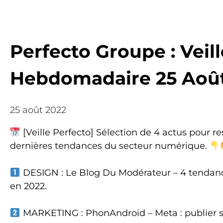
Perfecto Groupe : Veill
Hebdomadaire 25 Août
25 août 2022
[Veille Perfecto] Sélection de 4 actus pour r
dernières tendances du secteur numérique.
DESIGN : Le Blog Du Modérateur – 4 tendanc
en 2022.
MARKETING : PhonAndroid – Meta : publier se