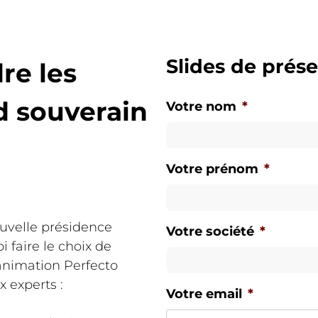
Slides de prés
re les
d souverain
Votre nom
*
Votre prénom
*
ouvelle présidence
Votre société
*
 faire le choix de
-animation Perfecto
 experts :
Votre email
*