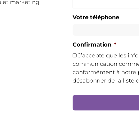
e et marketing
Votre téléphone
Confirmation
*
J’accepte que les info
communication commerci
conformément à notre po
désabonner de la liste 