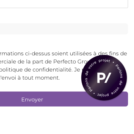
rmations ci-dessus soient utilisées à des fins de
ale de la part de Perfecto Groupe,
litique de confidentialité. Je peux me
d'envoi à tout moment.