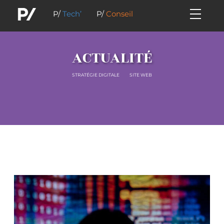
P/
Tech’
P/
Conseil
ACTUALITÉ
STRATÉGIE DIGITALE
SITE WEB