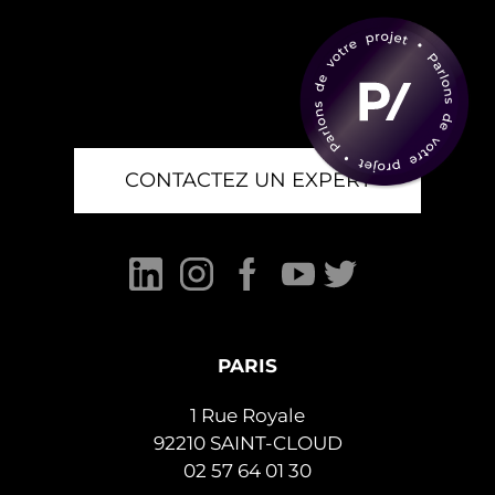
CONTACTEZ UN EXPERT
PARIS
1 Rue Royale
92210 SAINT-CLOUD
02 57 64 01 30