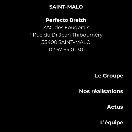
SAINT-MALO
Perfecto Breizh
ZAC des Fougerais
1 Rue du Dr Jean Thibouméry
35400 SAINT-MALO
02 57 64 01 30
Le Groupe
Nos réalisations
Actus
L’équipe