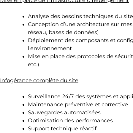
Mise en place de l’infrastructure d’hébergement
Analyse des besoins techniques du site
Conception d’une architecture sur mesu
réseau, bases de données)
Déploiement des composants et configu
l’environnement
Mise en place des protocoles de sécurit
etc.)
Infogérance complète du site
Surveillance 24/7 des systèmes et appl
Maintenance préventive et corrective
Sauvegardes automatisées
Optimisation des performances
Support technique réactif