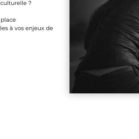
culturelle ?
 place
tées à vos enjeux de