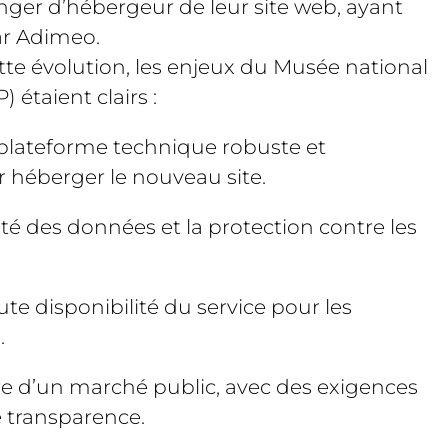
anger d’hébergeur de leur site web, ayant
ar Adimeo.
tte évolution, les enjeux du Musée national
 étaient clairs :
plateforme technique robuste et
 héberger le nouveau site.
ité des données et la protection contre les
te disponibilité du service pour les
.
re d’un marché public, avec des exigences
 transparence.