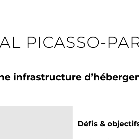
L PICASSO-PAR
ne infrastructure d’héberg
Défis & objectif