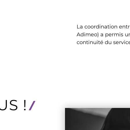
La coordination entr
Adimeo) a permis un
continuité du servic
S !