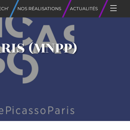
ECH’
NOS RÉALISATIONS
ACTUALITÉS
RIS (MNPP)