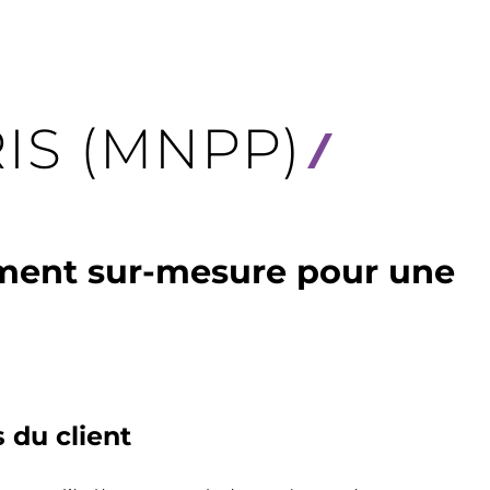
IS (MNPP)
ement sur-mesure pour une
s du client