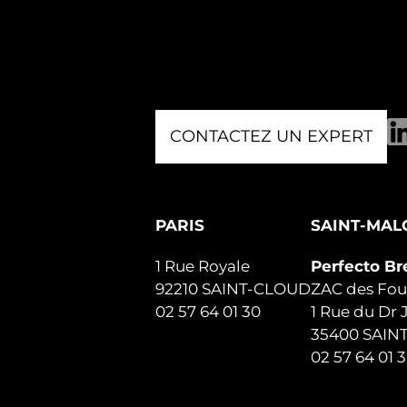
CONTACTEZ UN EXPERT
PARIS
SAINT-MAL
1 Rue Royale
Perfecto Br
92210 SAINT-CLOUD
ZAC des Fou
02 57 64 01 30
1 Rue du Dr
35400 SAIN
02 57 64 01 