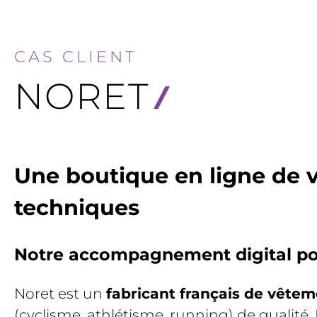
CAS CLIENT
NORET
Une boutique en ligne de 
techniques
Notre accompagnement digital pou
Noret est un
fabricant français de vêtem
(cyclisme, athlétisme, running) de qualité