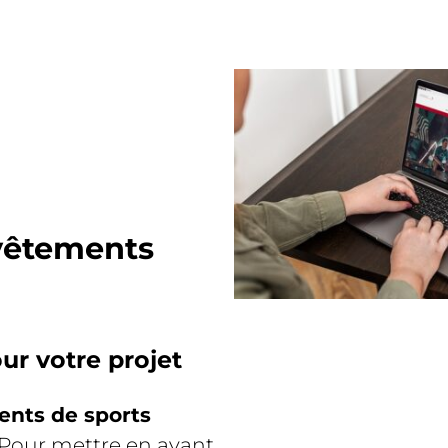
vêtements
r votre projet
ents de sports
. Pour mettre en avant