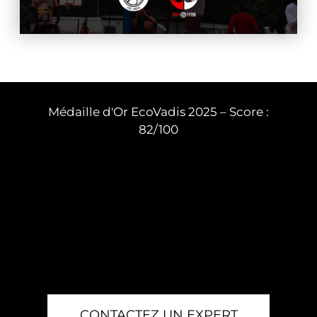
Médaille d'Or EcoVadis 2025 – Score :
82/100
CONTACTEZ UN EXPERT