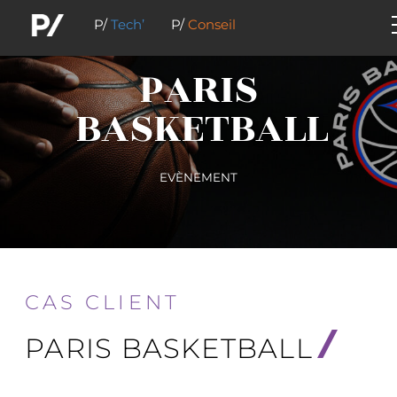
P/
Tech’
P/
Conseil
PARIS
BASKETBALL
EVÈNEMENT
CAS CLIENT
PARIS BASKETBALL