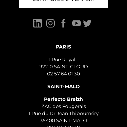
PARIS
1 Rue Royale
92210 SAINT-CLOUD
02 57 64 01 30
SAINT-MALO
Perfecto Breizh
ZAC des Fougerais
1 Rue du Dr Jean Thibouméry
35400 SAINT-MALO