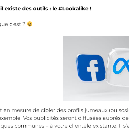
il existe des outils : le #Lookalike !
que c’est ?
 en mesure de cibler des profils jumeaux (ou sosie
 exemple. Vos publicités seront diffusées auprès d
iques communes – à votre clientèle existante. Il s’