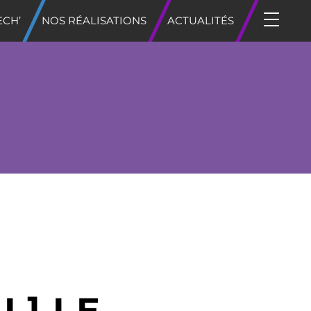
ECH’
NOS RÉALISATIONS
ACTUALITÉS
L] LE