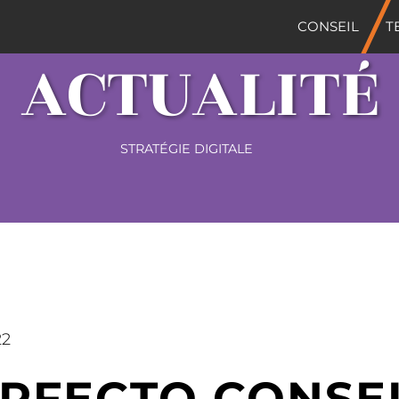
CONSEIL
T
ACTUALITÉ
STRATÉGIE DIGITALE
22
ERFECTO CONSEI