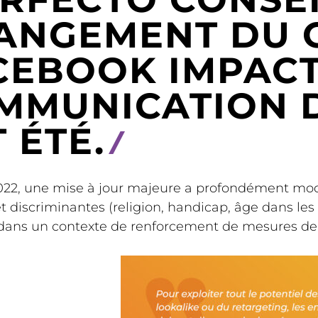
ANGEMENT DU 
CEBOOK IMPACT
MMUNICATION D
 ÉTÉ.
22, une mise à jour majeure a profondément modif
et discriminantes (religion, handicap, âge dans le
 dans un contexte de renforcement de mesures de