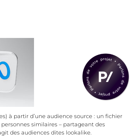
s) à partir d’une audience source : un fichier
e personnes similaires – partageant des
agit des audiences dites lookalike.