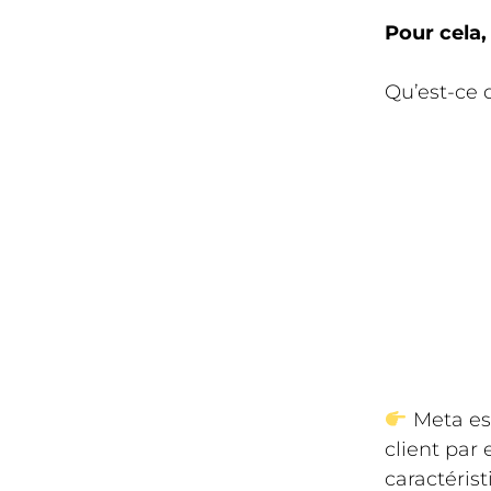
Pour cela, 
Qu’est-ce 
Meta est
client par
caractérist