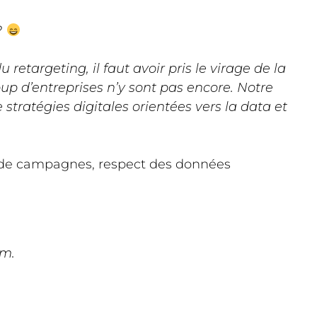
?
 retargeting, il faut avoir pris le virage de la
up d’entreprises n’y sont pas encore. Notre
stratégies digitales orientées vers la data et
e de campagnes, respect des données
om.