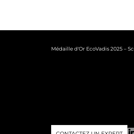
Médaille d'Or EcoVadis 2025 – Sc
CONTACTEZ UN EXPERT