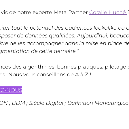
’avis de notre experte Meta Partner
Coralie Huché
iter tout le potentiel des audiences lookalike ou du
isposer de données qualifiées. Aujourd’hui, beauco
 être de les accompagner dans la mise en place de 
gmentation de cette dernière.”
ces des algorithmes, bonnes pratiques, pilotag
es…Nous vous conseillons de A à Z !
EZ-NOUS
JDN ; BDM ; Siècle Digital ; Definition Marketing.c