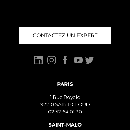
CONTACTEZ UN EXPERT
PARIS
1 Rue Royale
92210 SAINT-CLOUD
02 57 64 01 30
SAINT-MALO