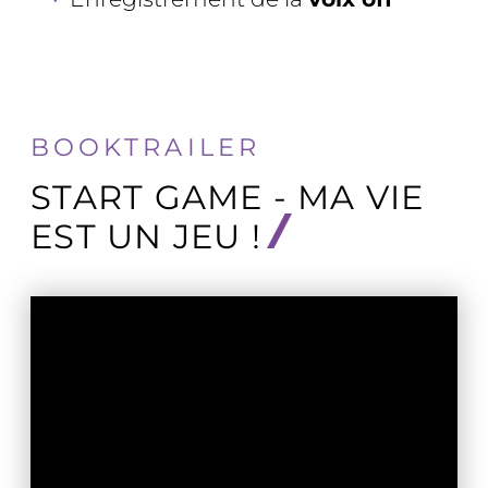
BOOKTRAILER
START GAME - MA VIE
EST UN JEU !