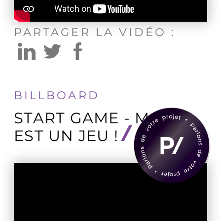
PARTAGER LA VIDÉO :
BILLBOARD
START GAME - MA VIE
EST UN JEU !