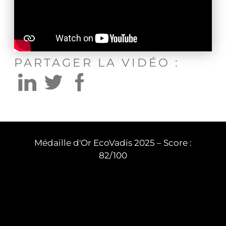
PARTAGER LA VIDÉO :
Médaille d'Or EcoVadis 2025 – Score :
82/100