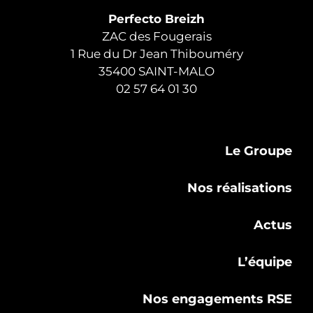
Perfecto Breizh
ZAC des Fougerais
1 Rue du Dr Jean Thibouméry
35400 SAINT-MALO
02 57 64 01 30
Le Groupe
Nos réalisations
Actus
L’équipe
Nos engagements RSE