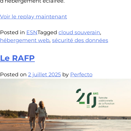
d’hébergement éclairée.
Voir le replay maintenant
Posted in
ESN
Tagged
cloud souverain
,
hébergement web
,
sécurité des données
Le RAFP
Posted on
2 juillet 2025
by
Perfecto