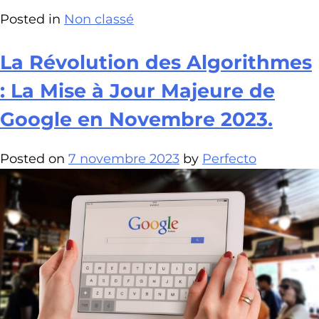
Posted in
Non classé
La Révolution des Algorithmes
: La Mise à Jour Majeure de
Google en Novembre 2023.
Posted on
7 novembre 2023
by
Perfecto