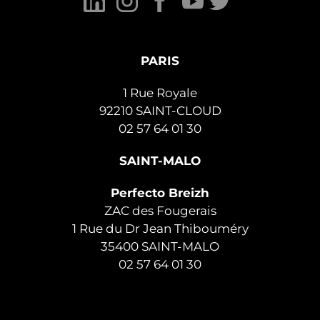
PARIS
1 Rue Royale
92210 SAINT-CLOUD
02 57 64 01 30
SAINT-MALO
Perfecto Breizh
ZAC des Fougerais
1 Rue du Dr Jean Thibouméry
35400 SAINT-MALO
02 57 64 01 30