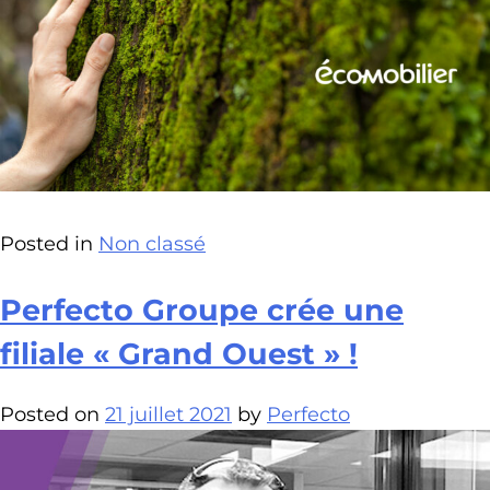
Posted in
Non classé
Perfecto Groupe crée une
filiale « Grand Ouest » !
Posted on
21 juillet 2021
by
Perfecto