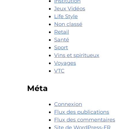
Institution
Jeux Vidéos
Life Style
Non classé
Retail
Santé
Sport
Vins et spiritueux
Voyages
VTC
Méta
Connexion
Flux des publications
Flux des commentaires
Site de WordPress-FR