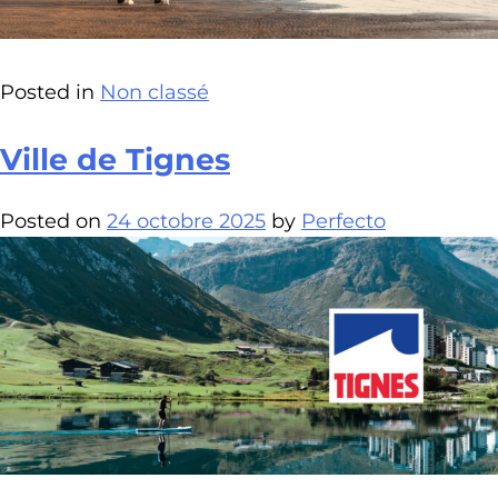
Posted in
Non classé
Ville de Tignes
Posted on
24 octobre 2025
by
Perfecto