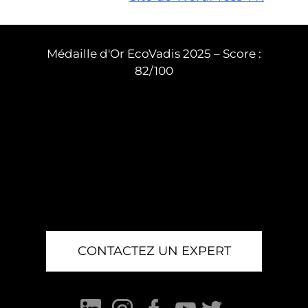
Médaille d'Or EcoVadis 2025 – Score :
82/100
CONTACTEZ UN EXPERT