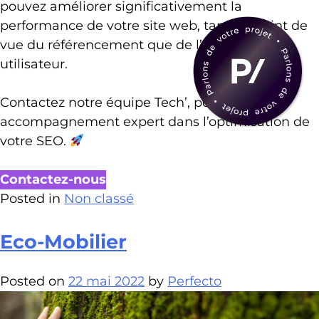
pouvez améliorer significativement la
performance de votre site web, tant du point de
vue du référencement que de l’expérience
utilisateur.
Contactez notre équipe Tech’, pour un
accompagnement expert dans l’optimisation de
votre SEO.
Contactez-nous
Posted in
Non classé
Eco-Mobilier
Posted on
22 mai 2022
by
Perfecto