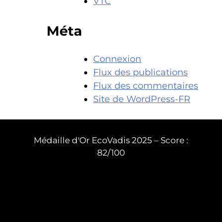
VTC
Méta
Connexion
Flux des publications
Flux des commentaires
Site de WordPress-FR
Médaille d'Or EcoVadis 2025 – Score :
82/100