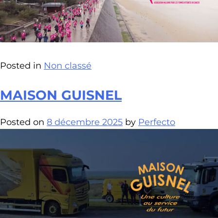
Posted in
Non classé
MAISON GUISNEL
Posted on
8 décembre 2025
by
Perfecto