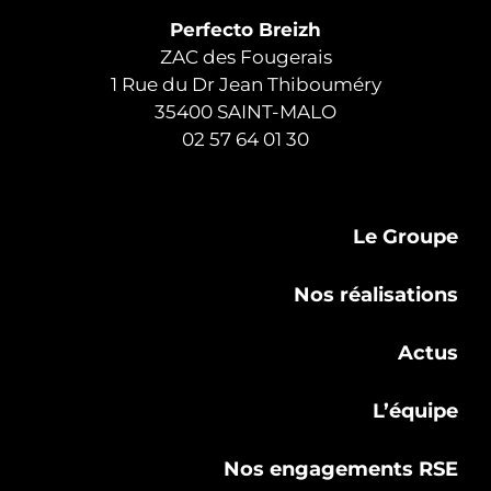
Perfecto Breizh
ZAC des Fougerais
1 Rue du Dr Jean Thibouméry
35400 SAINT-MALO
02 57 64 01 30
Le Groupe
Nos réalisations
Actus
L’équipe
Nos engagements RSE