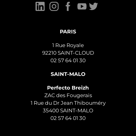
PARIS
1 Rue Royale
92210 SAINT-CLOUD
02 57 64 01 30
SAINT-MALO
Perfecto Breizh
ZAC des Fougerais
1 Rue du Dr Jean Thibouméry
35400 SAINT-MALO
02 57 64 01 30