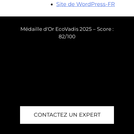
Site de WordPress-FR
Médaille d'Or EcoVadis 2025 – Score :
82/100
CONTACTEZ UN EXPERT