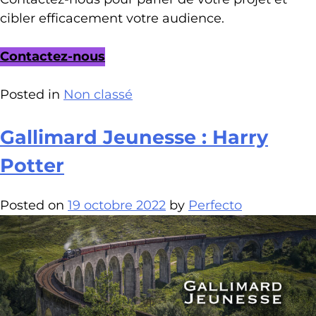
cibler efficacement votre audience.
Contactez-nous
Posted in
Non classé
Gallimard Jeunesse : Harry
Potter
Posted on
19 octobre 2022
by
Perfecto