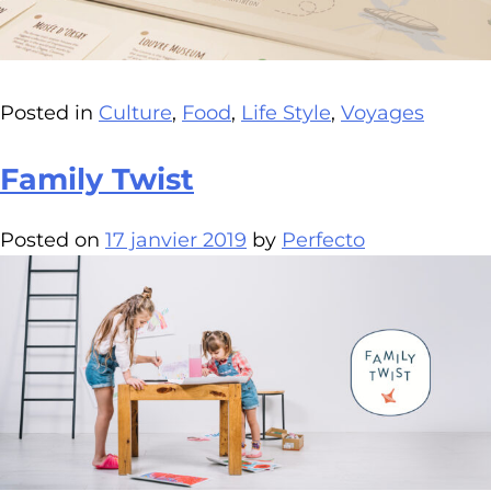
Posted in
Culture
,
Food
,
Life Style
,
Voyages
Family Twist
Posted on
17 janvier 2019
by
Perfecto