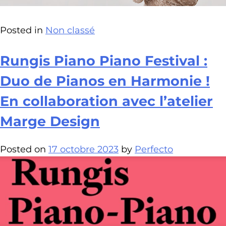
Posted in
Non classé
Rungis Piano Piano Festival :
Duo de Pianos en Harmonie !
En collaboration avec l’atelier
Marge Design
Posted on
17 octobre 2023
by
Perfecto