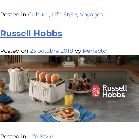
Posted in
Culture
,
Life Style
,
Voyages
Russell Hobbs
Posted on
23 octobre 2018
by
Perfecto
Posted in
Life Style