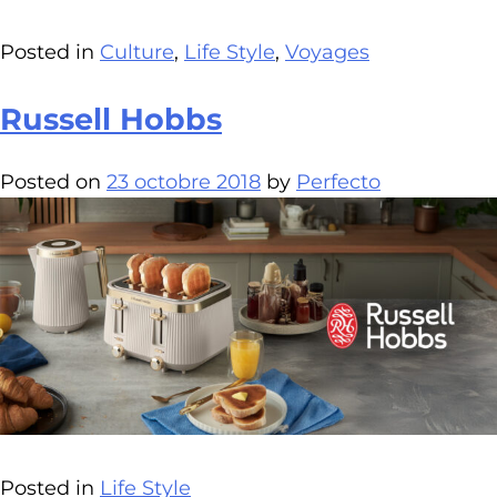
Posted in
Culture
,
Life Style
,
Voyages
Russell Hobbs
Posted on
23 octobre 2018
by
Perfecto
Posted in
Life Style