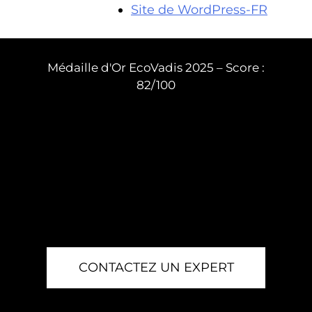
Site de WordPress-FR
Médaille d'Or EcoVadis 2025 – Score :
82/100
CONTACTEZ UN EXPERT