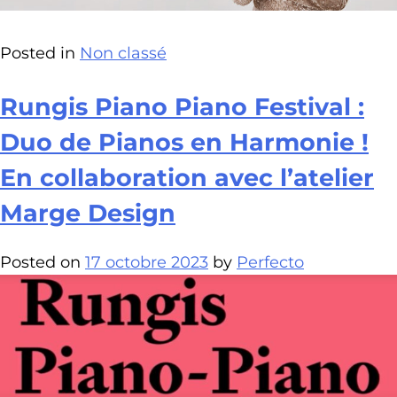
Posted in
Non classé
Rungis Piano Piano Festival :
Duo de Pianos en Harmonie !
En collaboration avec l’atelier
Marge Design
Posted on
17 octobre 2023
by
Perfecto