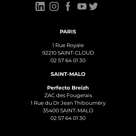
PARIS
1 Rue Royale
92210 SAINT-CLOUD
02 57 64 01 30
SAINT-MALO
Perfecto Breizh
ZAC des Fougerais
1 Rue du Dr Jean Thibouméry
35400 SAINT-MALO
02 57 64 01 30