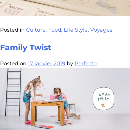
Posted in
Culture
,
Food
,
Life Style
,
Voyages
Family Twist
Posted on
17 janvier 2019
by
Perfecto