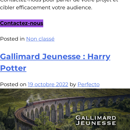
cibler efficacement votre audience.
Contactez-nous
Posted in
Non classé
Gallimard Jeunesse : Harry
Potter
Posted on
19 octobre 2022
by
Perfecto