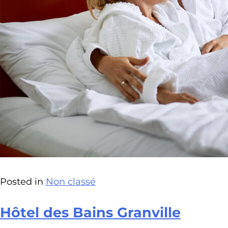
Posted in
Non classé
Hôtel des Bains Granville