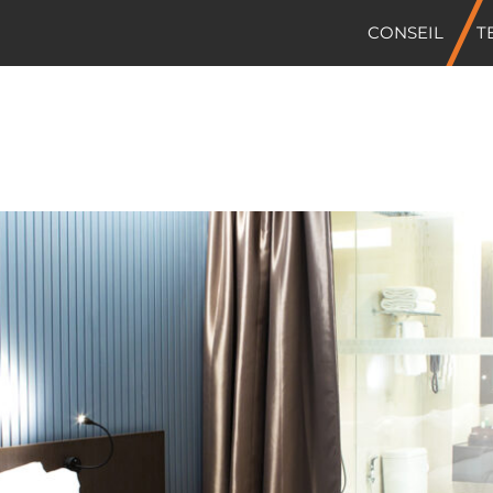
CONSEIL
T