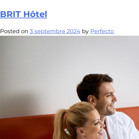
BRIT Hôtel
Posted on
3 septembre 2024
by
Perfecto