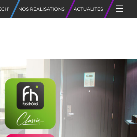
ECH’
NOS RÉALISATIONS
ACTUALITÉS