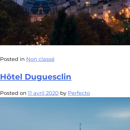
Posted in
Non classé
Hôtel Duguesclin
Posted on
11 avril 2020
by
Perfecto