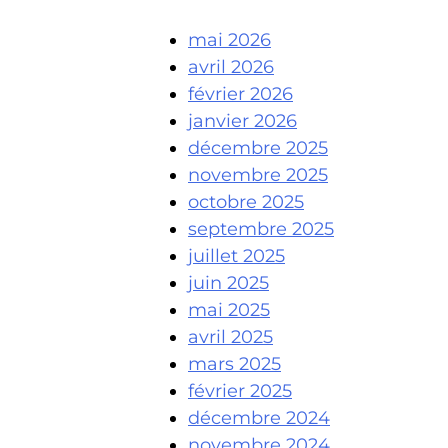
mai 2026
avril 2026
février 2026
janvier 2026
décembre 2025
novembre 2025
octobre 2025
septembre 2025
juillet 2025
juin 2025
mai 2025
avril 2025
mars 2025
février 2025
décembre 2024
novembre 2024