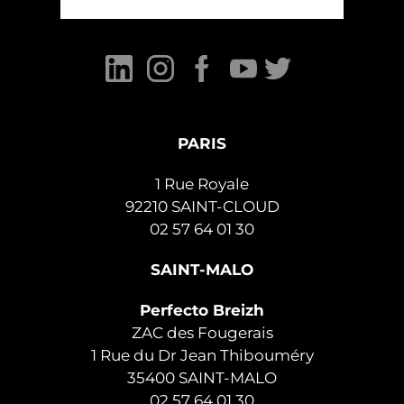
PARIS
1 Rue Royale
92210 SAINT-CLOUD
02 57 64 01 30
SAINT-MALO
Perfecto Breizh
ZAC des Fougerais
1 Rue du Dr Jean Thibouméry
35400 SAINT-MALO
02 57 64 01 30