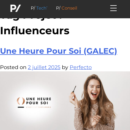
P/
Tech’
P/
Conseil
Tag Projet :
Influenceurs
Une Heure Pour Soi (GALEC)
Posted on
2 juillet 2025
by
Perfecto