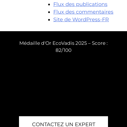
Flux des publications
Flux des commentaires
Site de WordPress-FR
Médaille d'Or EcoVadis 2025 – Score :
82/100
CONTACTEZ UN EXPERT