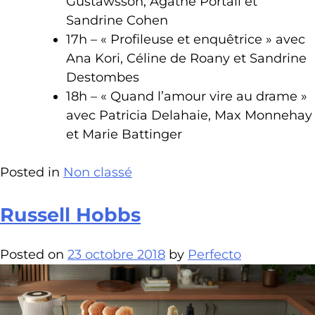
Gustawsson, Agathe Portail et
Sandrine Cohen
17h – « Profileuse et enquêtrice » avec
Ana Kori, Céline de Roany et Sandrine
Destombes
18h – « Quand l’amour vire au drame »
avec Patricia Delahaie, Max Monnehay
et Marie Battinger
Posted in
Non classé
Russell Hobbs
Posted on
23 octobre 2018
by
Perfecto