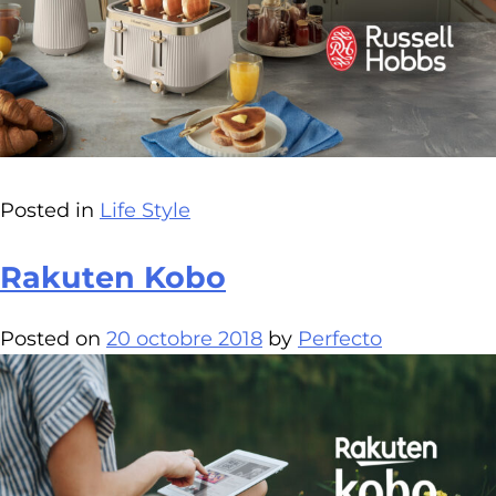
Posted in
Life Style
Rakuten Kobo
Posted on
20 octobre 2018
by
Perfecto