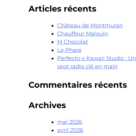
articles
Articles récents
Château de Montmuran
Chauffeur Malouin
M Chocolat
Le Phare
Perfecto x Kawaii Studio : Un
spot radio clé en main
Commentaires récents
Archives
mai 2026
avril 2026