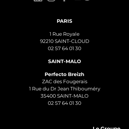
PARIS
1 Rue Royale
92210 SAINT-CLOUD
02 57 64 01 30
SAINT-MALO
Perfecto Breizh
ZAC des Fougerais
1 Rue du Dr Jean Thibouméry
35400 SAINT-MALO
02 57 64 01 30
Le Groupe