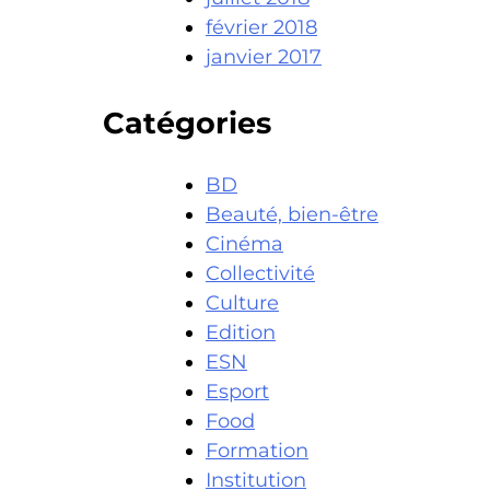
février 2018
janvier 2017
Catégories
BD
Beauté, bien-être
Cinéma
Collectivité
Culture
Edition
ESN
Esport
Food
Formation
Institution