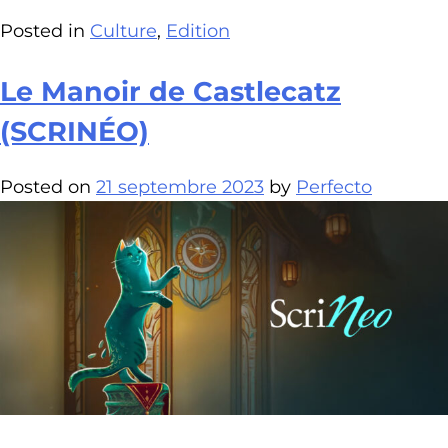
Posted in
Culture
,
Edition
Le Manoir de Castlecatz
(SCRINÉO)
Posted on
21 septembre 2023
by
Perfecto