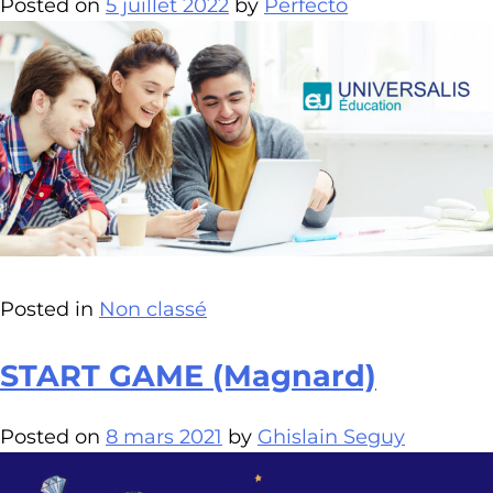
Posted on
5 juillet 2022
by
Perfecto
Posted in
Non classé
START GAME (Magnard)
Posted on
8 mars 2021
by
Ghislain Seguy