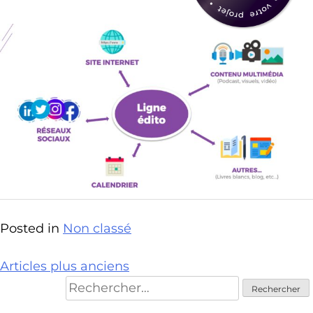
Posted in
Non classé
Navigation
Articles plus anciens
Rechercher :
des