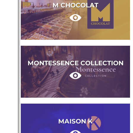
M CHOCOLAT
MONTESSENCE COLLECTION
MAISON K