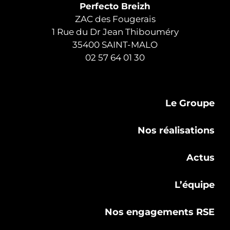
Perfecto Breizh
ZAC des Fougerais
1 Rue du Dr Jean Thibouméry
35400 SAINT-MALO
02 57 64 01 30
Le Groupe
Nos réalisations
Actus
L’équipe
Nos engagements RSE