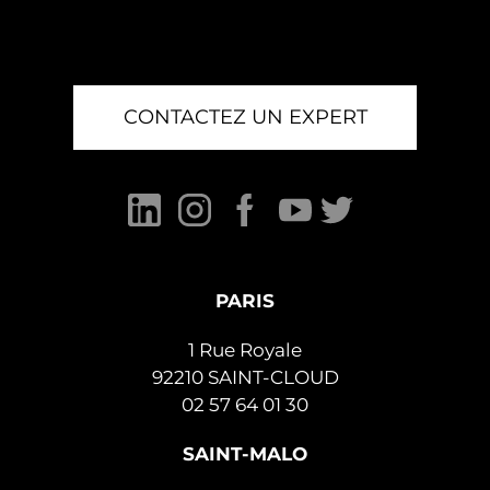
CONTACTEZ UN EXPERT
PARIS
1 Rue Royale
92210 SAINT-CLOUD
02 57 64 01 30
SAINT-MALO