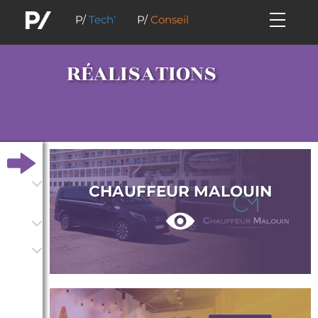
P/
Tech’
P/
Conseil
RÉALISATIONS
CHAUFFEUR MALOUIN