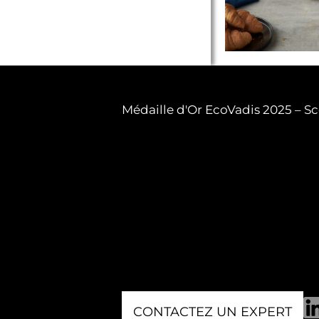
Médaille d'Or EcoVadis 2025 – Sc
CONTACTEZ UN EXPERT